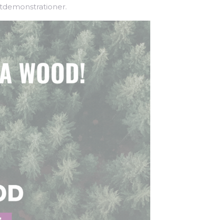
ktdemonstrationer.