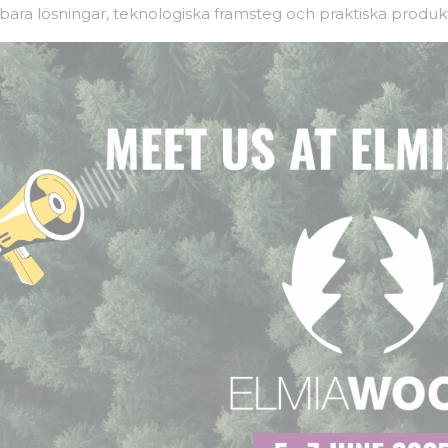
lbara lösningar, teknologiska framsteg och praktiska produ