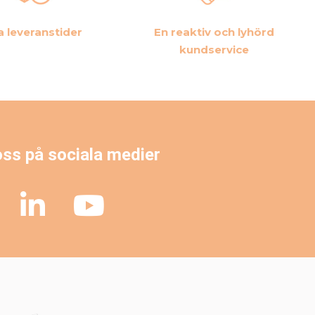
a leveranstider
En reaktiv och lyhörd
kundservice
oss på sociala medier