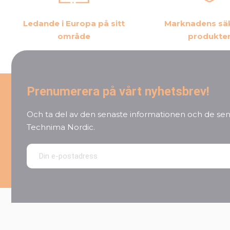
Ledande i Europa på sitt
Marknadens sä
område
produkte
Prenumerera på vårt nyhetsbrev!
Och ta del av den senaste informationen och de sen
Technima Nordic.