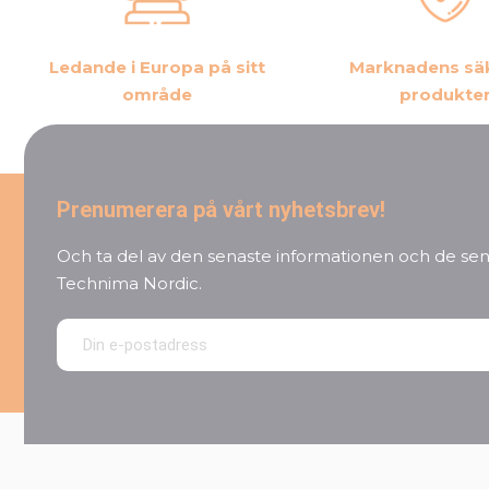
Ledande i Europa på sitt
Marknadens sä
område
produkte
Prenumerera på vårt nyhetsbrev!
Och ta del av den senaste informationen och de sen
Technima Nordic.