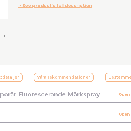
See product's full description

tdetaljer
Våra rekommendationer
Bestämme
porär Fluorescerande Märkspray