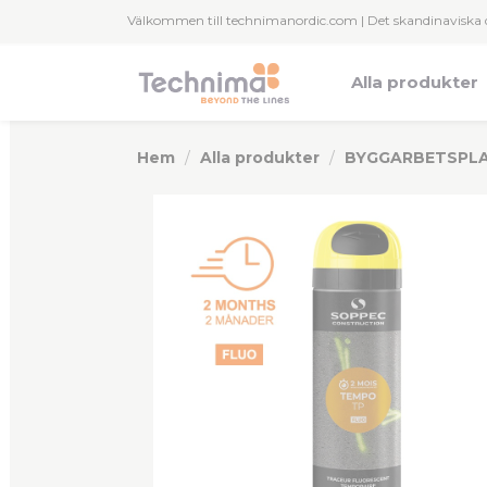
Panelen för hantering av cookies
Välkommen till technimanordic.com | Det skandinaviska 
Alla produkter
Hem
Alla produkter
BYGGARBETSPL