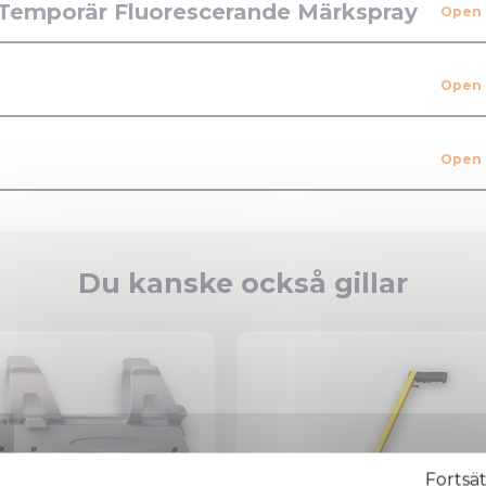
 Temporär Fluorescerande Märkspray
Du kanske också gillar
Fortsä